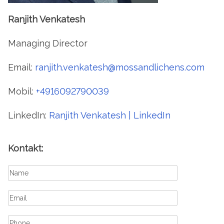
Ranjith Venkatesh
Managing Director
Email:
ranjith.venkatesh@mossandlichens.com
Mobil:
+4916092790039
LinkedIn:
Ranjith Venkatesh | LinkedIn
Kontakt: