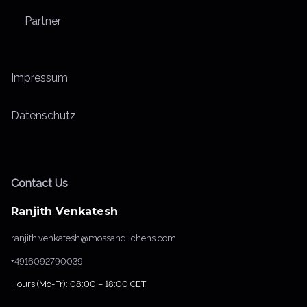
Partner
Impressum
Datenschutz
Contact Us
Ranjith Venkatesh
ranjith.venkatesh@mossandlichens.com
+4916092790039
Hours (Mo-Fr): 08:00 – 18:00 CET