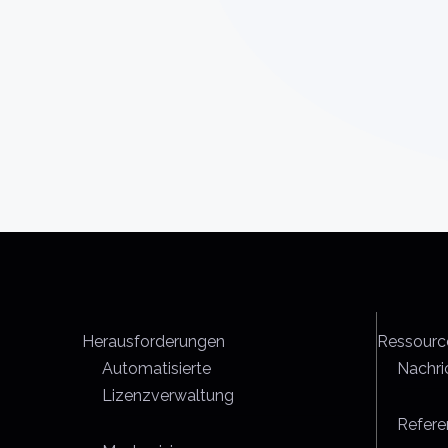
Herausforderungen
Ressourc
Automatisierte
Nachri
Lizenzverwaltung
Refere