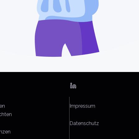
en
Impressum
chten
Datenschutz
nzen